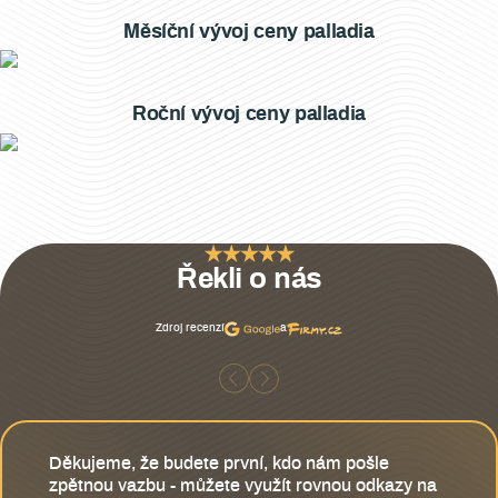
Měsíční vývoj ceny palladia
Roční vývoj ceny palladia
Řekli o nás
Zdroj recenzí
a
Děkujeme, že budete první, kdo nám pošle
zpětnou vazbu - můžete využít rovnou odkazy na