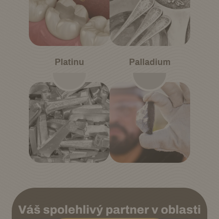
Platinu
Palladium
Váš spolehlivý partner v oblasti