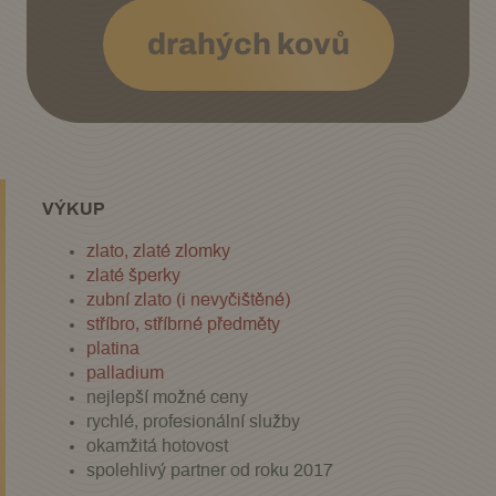
drahých kovů
VÝKUP
zlato, zlaté zlomky
zlaté šperky
zubní zlato (i nevyčištěné)
stříbro, stříbrné předměty
platina
palladium
nejlepší možné ceny
rychlé, profesionální služby
okamžitá hotovost
spolehlivý partner od roku 2017