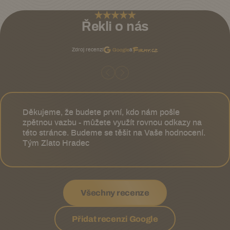
Řekli o nás
Zdroj recenzí
a
Děkujeme, že budete první, kdo nám pošle
zpětnou vazbu - můžete využít rovnou odkazy na
této stránce. Budeme se těšit na Vaše hodnocení.
Tým Zlato Hradec
Všechny recenze
Přidat recenzi Google