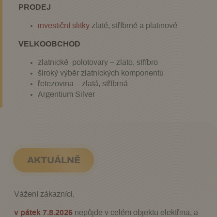
PRODEJ
investiční slitky
zlaté, stříbrné a platinové
VELKOO
BCHOD
zlatnické
polotovary – zlato, stříbro
široký výběr zlatnických komponentů
řetezovina – zlatá, stříbrná
Argentium Silver
AKTUÁLNĚ
Vážení zákazníci,
v pátek 7.8.2026
nepůjde v celém objektu elektřina, a