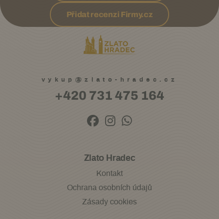
Přidat recenzi Firmy.cz
vykup@zlato-hradec.cz
+420 731 475 164
Zlato Hradec
Kontakt
Ochrana osobních údajů
Zásady cookies