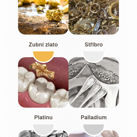
Zubní zlato
Stříbro
Platinu
Palladium