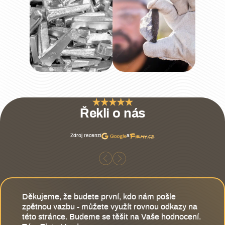
Řekli o nás
Zdroj recenzí
a
Děkujeme, že budete první, kdo nám pošle
zpětnou vazbu - můžete využít rovnou odkazy na
této stránce. Budeme se těšit na Vaše hodnocení.