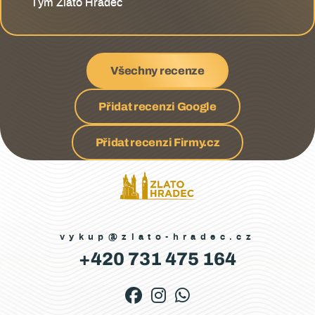
Tým Zlato Hradec
Všechny recenze
Přidat recenzi Google
Přidat recenzi Firmy.cz
vykup@zlato-hradec.cz
+420 731 475 164